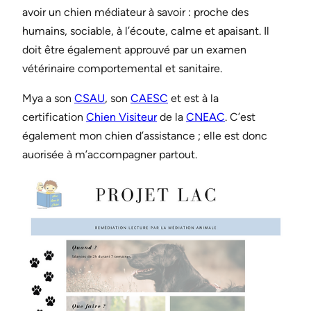
avoir un chien médiateur à savoir : proche des
humains, sociable, à l’écoute, calme et apaisant. Il
doit être également approuvé par un examen
vétérinaire comportemental et sanitaire.
Mya a son
CSAU
, son
CAESC
et est à la
certification
Chien Visiteur
de la
C
NEAC
. C’est
également mon chien d’assistance ; elle est donc
auorisée à m’accompagner partout.