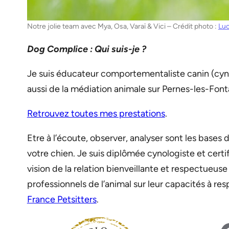
Notre jolie team avec Mya, Osa, Varaï & Vici – Crédit photo :
Lu
Dog Complice : Qui suis-je ?
Je suis éducateur comportementaliste canin (cyn
aussi de la médiation animale sur Pernes-les-Fonta
Retrouvez toutes mes prestations
.
Etre à l’écoute, observer, analyser sont les base
votre chien. Je suis diplômée cynologiste et certi
vision de la relation bienveillante et respectue
professionnels de l’animal sur leur capacités à res
France Petsitters
.