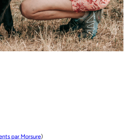
ents par Morsure
)