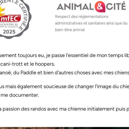
Respect des règlementations
administratives et sanitaires ainsi que du
bien-être animal
ement toujours eu, je passe l’essentiel de mon temps libr
a cani-trott et le hoopers.
anoë, du Paddle et bien d’autres choses avec mes chiens
us mais également soucieuse de changer l’image du chien 
de me documenter.
passion des randos avec ma chienne initialement puis pou