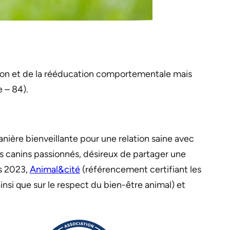
tion et de la rééducation comportementale mais
e – 84).
nière bienveillante pour une relation saine avec
 canins passionnés, désireux de partager une
is 2023,
Animal&cité
(référencement certifiant les
insi que sur le respect du bien-être animal) et