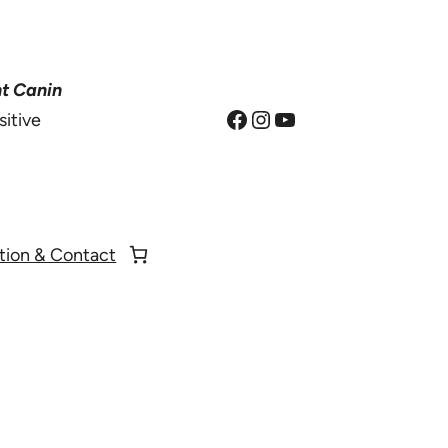
t Canin
Facebook
Instagram
YouTube
sitive
tion & Contact