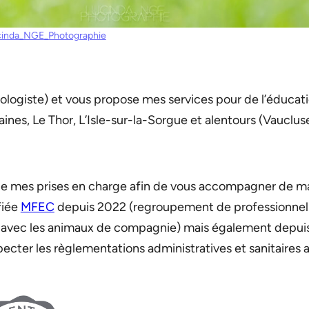
cinda_NGE_Photographie
ologiste) et vous propose mes services pour de l’éduca
ines, Le Thor, L’Isle-sur-la-Sorgue et alentours (Vauclus
s de mes prises en charge afin de vous accompagner de ma
fiée
MFEC
depuis 2022 (regroupement de professionnels
use avec les animaux de compagnie) mais également depu
pecter les règlementations administratives et sanitaires a