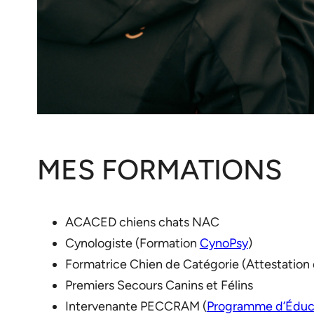
MES FORMATIONS
ACACED chiens chats NAC
Cynologiste (Formation
CynoPsy
)
Formatrice Chien de Catégorie (Attestation 
Premiers Secours Canins et Félins
Intervenante PECCRAM (
Programme d’Éducat